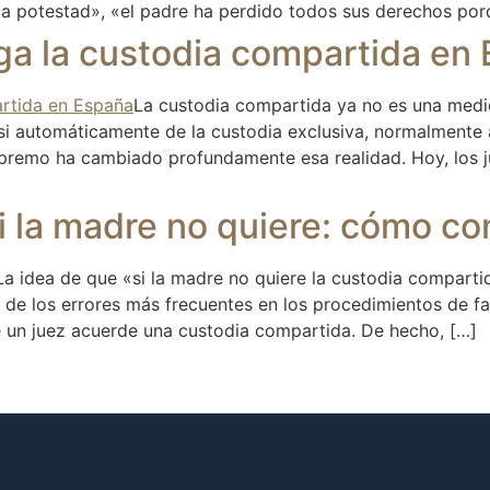
ia potestad», «el padre ha perdido todos sus derechos por
a la custodia compartida en 
La custodia compartida ya no es una medi
i automáticamente de la custodia exclusiva, normalmente a
Supremo ha cambiado profundamente esa realidad. Hoy, los 
 la madre no quiere: cómo co
La idea de que «si la madre no quiere la custodia comparti
 de los errores más frecuentes en los procedimientos de fa
 un juez acuerde una custodia compartida. De hecho, […]