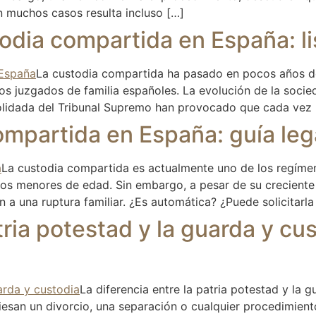
n muchos casos resulta incluso […]
todia compartida en España: l
La custodia compartida ha pasado en pocos años de
los juzgados de familia españoles. La evolución de la socie
nsolidada del Tribunal Supremo han provocado que cada vez
mpartida en España: guía leg
La custodia compartida es actualmente uno de los regíme
ijos menores de edad. Sin embargo, a pesar de su crecient
a una ruptura familiar. ¿Es automática? ¿Puede solicitarla
tria potestad y la guarda y cus
La diferencia entre la patria potestad y la 
esan un divorcio, una separación o cualquier procedimient