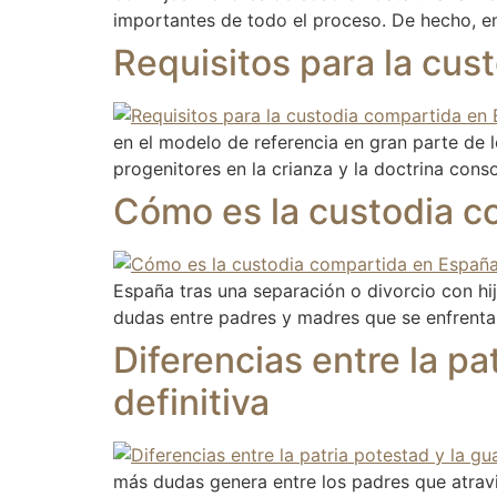
importantes de todo el proceso. De hecho, e
Requisitos para la cus
en el modelo de referencia en gran parte de 
progenitores en la crianza y la doctrina co
Cómo es la custodia co
España tras una separación o divorcio con h
dudas entre padres y madres que se enfrentan 
Diferencias entre la pa
definitiva
más dudas genera entre los padres que atravi