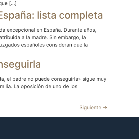
que […]
España: lista completa
da excepcional en España. Durante años,
tribuida a la madre. Sin embargo, la
juzgados españoles consideran que la
nseguirla
da, el padre no puede conseguirla» sigue muy
milia. La oposición de uno de los
Siguiente
→