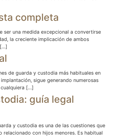
ista completa
 ser una medida excepcional a convertirse
dad, la creciente implicación de ambos
 […]
al
nes de guarda y custodia más habituales en
e implantación, sigue generando numerosas
 cualquiera […]
todia: guía legal
guarda y custodia es una de las cuestiones que
o relacionado con hijos menores. Es habitual