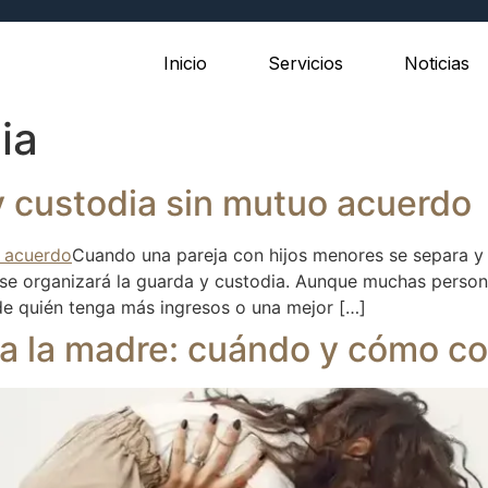
Inicio
Servicios
Noticias
ia
y custodia sin mutuo acuerdo
Cuando una pareja con hijos menores se separa y 
 se organizará la guarda y custodia. Aunque muchas person
e quién tenga más ingresos o una mejor […]
a la madre: cuándo y cómo co