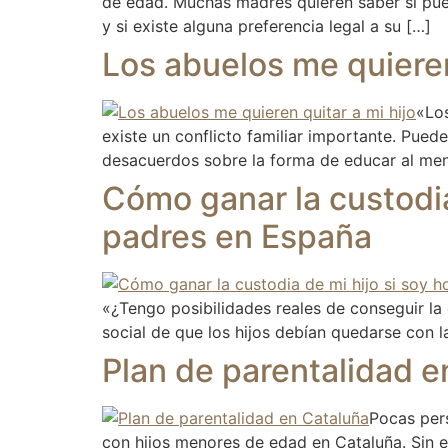
de edad. Muchas madres quieren saber si pued
y si existe alguna preferencia legal a su […]
Los abuelos me quieren
«Los
existe un conflicto familiar importante. Pued
desacuerdos sobre la forma de educar al me
Cómo ganar la custodia
padres en España
«¿Tengo posibilidades reales de conseguir la
social de que los hijos debían quedarse con 
Plan de parentalidad e
Pocas pers
con hijos menores de edad en Cataluña. Sin