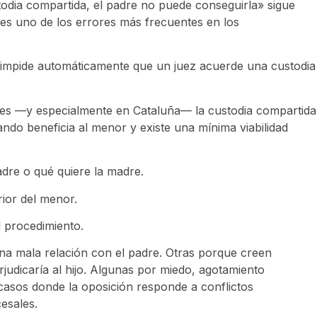
stodia compartida, el padre no puede conseguirla» sigue
es uno de los errores más frecuentes en los
 impide automáticamente que un juez acuerde una custodia
es —y especialmente en Cataluña— la custodia compartida
ndo beneficia al menor y existe una mínima viabilidad
padre o qué quiere la madre.
rior del menor.
 procedimiento.
a mala relación con el padre. Otras porque creen
judicaría al hijo. Algunas por miedo, agotamiento
casos donde la oposición responde a conflictos
esales.