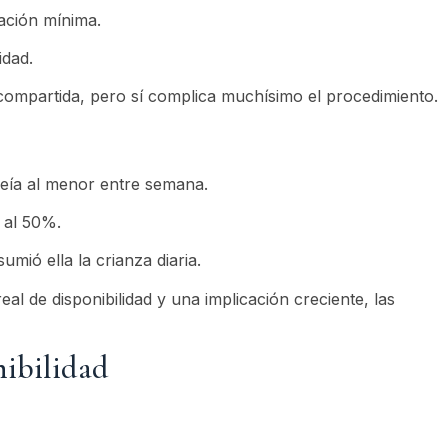
ación mínima.
idad.
 compartida, pero sí complica muchísimo el procedimiento.
eía al menor entre semana.
 al 50%.
ió ella la crianza diaria.
l de disponibilidad y una implicación creciente, las
nibilidad