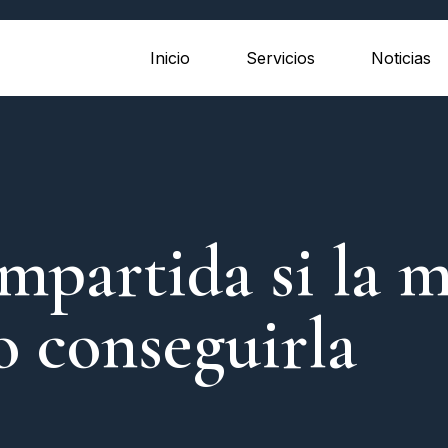
Inicio
Servicios
Noticias
mpartida si la 
o conseguirla