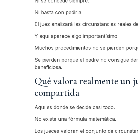
Ni se concede siempre.
Ni basta con pedirla.
El juez analizará las circunstancias reales de 
Y aquí aparece algo importantísimo:
Muchos procedimientos no se pierden porq
Se pierden porque el padre no consigue dem
beneficiosa.
Qué valora realmente un ju
compartida
Aquí es donde se decide casi todo.
No existe una fórmula matemática.
Los jueces valoran el conjunto de circunstan