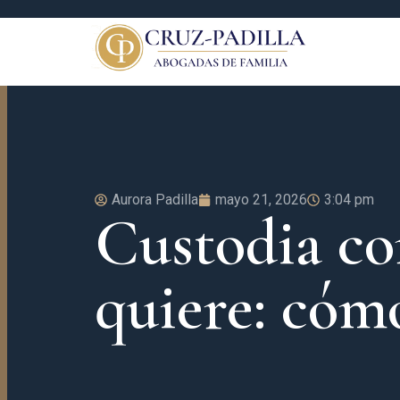
Aurora Padilla
mayo 21, 2026
3:04 pm
Custodia co
quiere: cóm