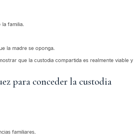
la familia.
ue la madre se oponga.
ostrar que la custodia compartida es realmente viable y
ez para conceder la custodia
cias familiares.