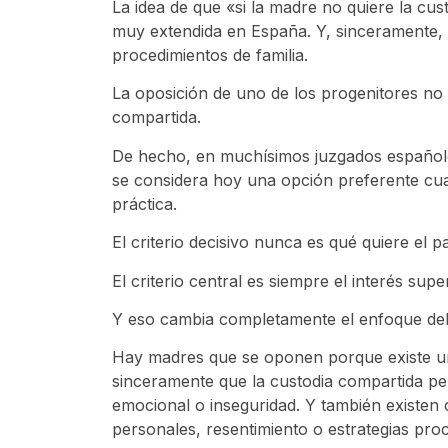
La idea de que «si la madre no quiere la cu
muy extendida en España. Y, sinceramente, 
procedimientos de familia.
La oposición de uno de los progenitores no
compartida.
De hecho, en muchísimos juzgados español
se considera hoy una opción preferente cua
práctica.
El criterio decisivo nunca es qué quiere el 
El criterio central es siempre el interés supe
Y eso cambia completamente el enfoque del
Hay madres que se oponen porque existe un
sinceramente que la custodia compartida per
emocional o inseguridad. Y también existen 
personales, resentimiento o estrategias proc