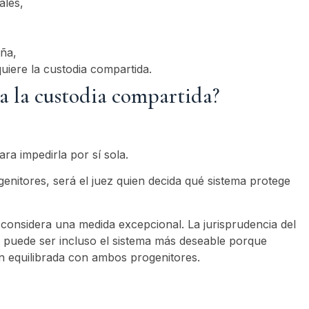
ales,
ña,
uiere la custodia compartida.
a la custodia compartida?
ra impedirla por sí sola.
nitores, será el juez quien decida qué sistema protege
considera una medida excepcional. La jurisprudencia del
 puede ser incluso el sistema más deseable porque
n equilibrada con ambos progenitores.