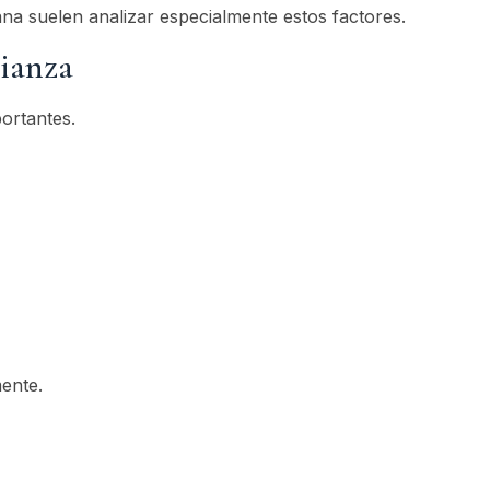
lana suelen analizar especialmente estos factores.
rianza
ortantes.
ente.