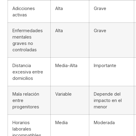
Adicciones
Alta
Grave
activas
Enfermedades
Alta
Grave
mentales
graves no
controladas
Distancia
Media-Alta
Importante
excesiva entre
domicilios
Mala relación
Variable
Depende del
entre
impacto en el
progenitores
menor
Horarios
Media
Moderada
laborales
incompatibles