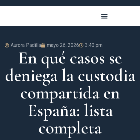
Aurora Padilla
mayo 26, 2026
3:40 pm
En qué casos se
deniega la custodia
compartida en
España: lista
completa