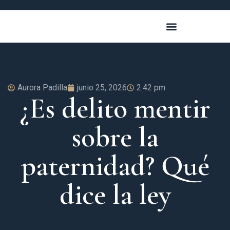
Aurora Padilla
junio 25, 2026
2:42 pm
¿Es delito mentir
sobre la
paternidad? Qué
dice la ley