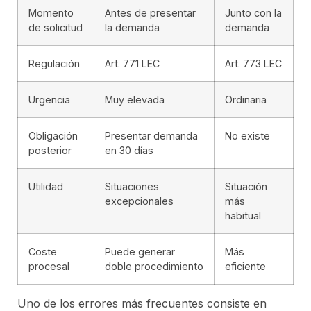
Momento
Antes de presentar
Junto con la
de solicitud
la demanda
demanda
Regulación
Art. 771 LEC
Art. 773 LEC
Urgencia
Muy elevada
Ordinaria
Obligación
Presentar demanda
No existe
posterior
en 30 días
Utilidad
Situaciones
Situación
excepcionales
más
habitual
Coste
Puede generar
Más
procesal
doble procedimiento
eficiente
Uno de los errores más frecuentes consiste en