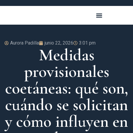
Aurora Padilla
junio 22, 2026
3:01 pm
Medidas
provisionales
coetáneas: qué son,
cuándo se solicitan
y cómo influyen en